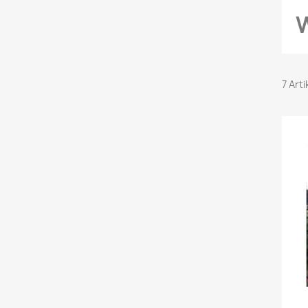
7 Art