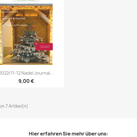
Vorschau

2022/11-12 Nadel Journal...
9,00 €
von 7 Artikel(n)
Hier erfahren Sie mehr über uns: