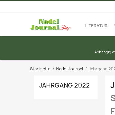
LITERATUR
Abhängig vo
Startseite
Nadel Journal
Jahrgang 20
JAHRGANG 2022
S
F