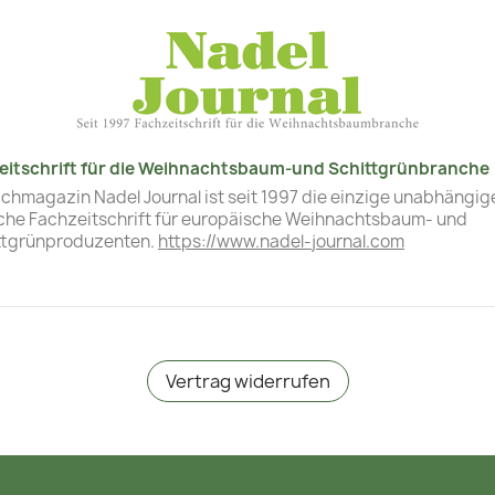
eitschrift für die Weihnachtsbaum-und Schittgrünbranche
chmagazin Nadel Journal ist seit 1997 die einzige unabhängig
che Fachzeitschrift für europäische Weihnachtsbaum- und
ttgrünproduzenten.
https://www.nadel-journal.com
Vertrag widerrufen