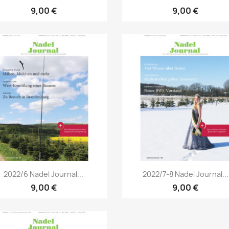
9,00 €
9,00 €
Vorschau
Vorschau


2022/6 Nadel Journal...
2022/7-8 Nadel Journal...
9,00 €
9,00 €