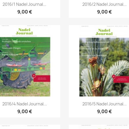
Vorschau
Vorschau


2016/1 Nadel Journal...
2016/2 Nadel Journal...
9,00 €
9,00 €
Vorschau
Vorschau


2016/4 Nadel Journal...
2016/5 Nadel Journal...
9,00 €
9,00 €