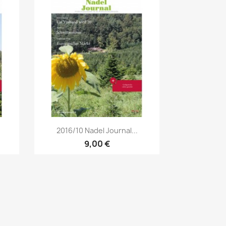
Vorschau

2016/10 Nadel Journal...
9,00 €