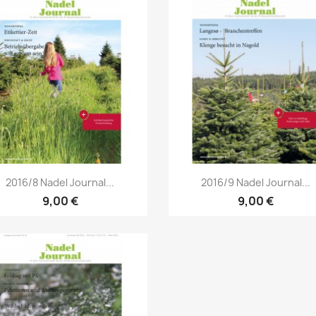
Vorschau
Vorschau


2016/8 Nadel Journal...
2016/9 Nadel Journal...
9,00 €
9,00 €