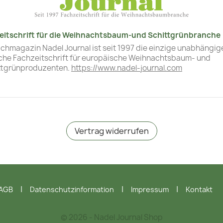
eitschrift für die Weihnachtsbaum-und Schittgrünbranche
chmagazin Nadel Journal ist seit 1997 die einzige unabhängig
che Fachzeitschrift für europäische Weihnachtsbaum- und
ttgrünproduzenten.
https://www.nadel-journal.com
Vertrag widerrufen
AGB
Datenschutzinformation
Impressum
Kontakt
© 2026 - Nadel Journal Shop