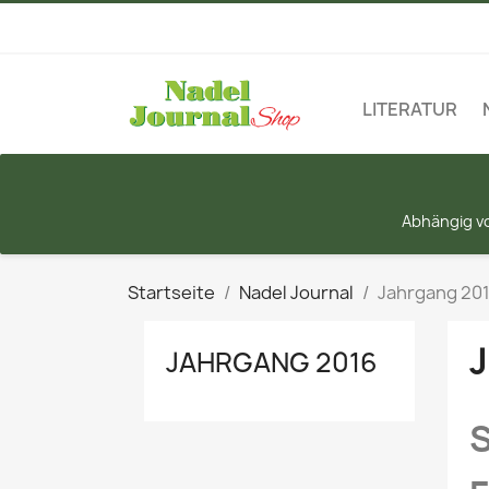
LITERATUR
Abhängig vo
Startseite
Nadel Journal
Jahrgang 20
J
JAHRGANG 2016
S