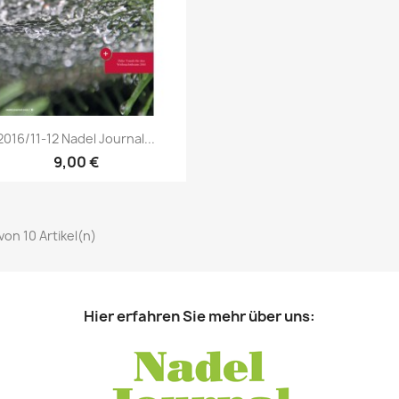
Vorschau

2016/11-12 Nadel Journal...
9,00 €
 von 10 Artikel(n)
Hier erfahren Sie mehr über uns: