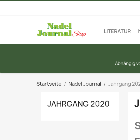
LITERATUR
Abhängig vo
Startseite
Nadel Journal
Jahrgang 20
JAHRGANG 2020
S