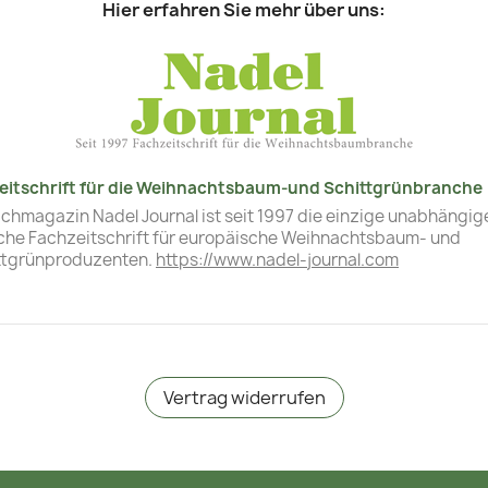
Hier erfahren Sie mehr über uns:
eitschrift für die Weihnachtsbaum-und Schittgrünbranche
chmagazin Nadel Journal ist seit 1997 die einzige unabhängig
che Fachzeitschrift für europäische Weihnachtsbaum- und
ttgrünproduzenten.
https://www.nadel-journal.com
Vertrag widerrufen