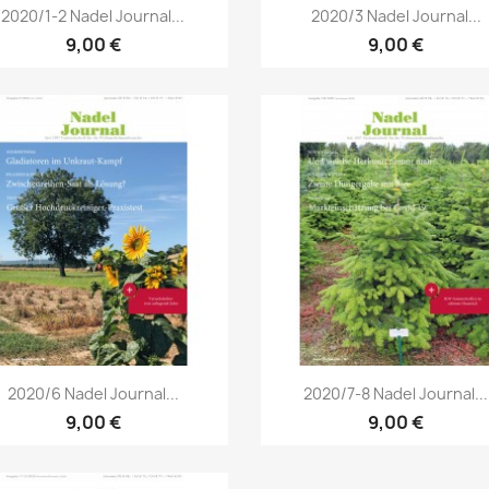
Vorschau
Vorschau


2020/1-2 Nadel Journal...
2020/3 Nadel Journal...
9,00 €
9,00 €
Vorschau
Vorschau


2020/6 Nadel Journal...
2020/7-8 Nadel Journal...
9,00 €
9,00 €