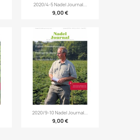
Vorschau

2020/4-5 Nadel Journal...
9,00 €
Vorschau

2020/9-10 Nadel Journal...
9,00 €