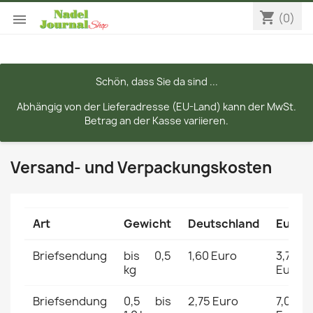
shopping_cart
(0)

Schön, dass Sie da sind ...
Abhängig von der Lieferadresse (EU-Land) kann der MwSt.
Betrag an der Kasse variieren.
Versand- und Verpackungskosten
Art
Gewicht
Deutschland
Europ
Briefsendung
bis 0,5
1,60 Euro
3,70
kg
Euro
Briefsendung
0,5 bis
2,75 Euro
7,00